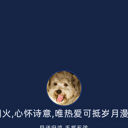
084
掌握统治群体的艺术
章
火,心怀诗意,唯热爱可抵岁月漫长_
已全部加载
目送归鸿,手挥五弦