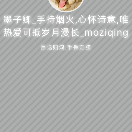
已全部加载
墨子卿_手持烟火,心怀诗意,唯
热爱可抵岁月漫长_moziqing
墨子卿_手持烟火,心怀诗意,唯热爱可抵岁月漫长
目送归鸿,手挥五弦
_moziqing
目送归鸿,手挥五弦
萌ICP备20220412号
蜀ICP备2022007529号-1
💻️ 无根生 5月6日 在线
🕛
本站已运行 4 年 127 天 5 小时 15 分
墨子卿_手持烟火,心怀诗意,唯热爱可抵岁月漫长_moziqing. ©