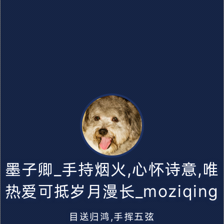
元代历次的制封诏书，都强调天后保护海道的作
用，按其指示，地方官员每年致祭。
泉州天后宫
泉州开元寺
：乾隆版《泉州府志》所录宋曾会
《修延福寺碑铭》云：“造寺也，始晋太康九年
墨子卿_手持烟火,心怀诗意,唯
（288年）。”泉州最著名佛教胜迹为开元寺，该
热爱可抵岁月漫长_moziqing
寺创建于唐垂拱二年（686年），初称“莲花道
场”，后改“兴教寺”“龙兴寺”，开元二十六年（7
目送归鸿,手挥五弦